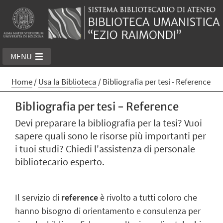
MENU
Home
/
Usa la Biblioteca
/
Bibliografia per tesi - Reference
Bibliografia per tesi - Reference
Devi preparare la bibliografia per la tesi? Vuoi
sapere quali sono le risorse più importanti per
i tuoi studi? Chiedi l'assistenza di personale
bibliotecario esperto.
Il servizio di
reference
è rivolto
a tutti coloro che
hanno bisogno
di orientamento e consulenza per