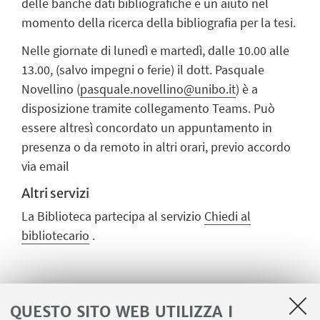
delle banche dati bibliografiche e un aiuto nel
momento della ricerca della bibliografia per la tesi.
Nelle giornate di lunedì e martedì, dalle 10.00 alle
13.00, (salvo impegni o ferie) il dott. Pasquale
Novellino (
pasquale.novellino@unibo.it
) è a
disposizione tramite collegamento Teams. Può
essere altresì concordato un appuntamento in
presenza o da remoto in altri orari, previo accordo
via email
Altri servizi
La Biblioteca partecipa al servizio
Chiedi al
bibliotecario
.
CONTATTI
QUESTO SITO WEB UTILIZZA I